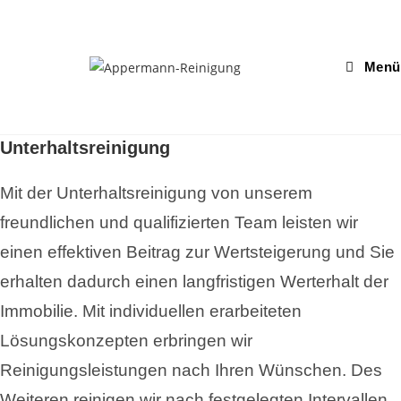
Zum
Inhalt
springen
Menü
Unterhaltsreinigung
Mit der Unterhaltsreinigung von unserem
freundlichen und qualifizierten Team leisten wir
einen effektiven Beitrag zur Wertsteigerung und Sie
erhalten dadurch einen langfristigen Werterhalt der
Immobilie. Mit individuellen erarbeiteten
Lösungskonzepten erbringen wir
Reinigungsleistungen nach Ihren Wünschen. Des
Weiteren reinigen wir nach festgelegten Intervallen